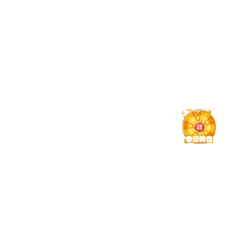
总之，从历史交锋来看，两队各有优劣，而这些因素
将在收官战中产生直接影响。无论如何，这场比赛注
定会成为众人瞩目的焦点，为球迷奉献一场精彩绝伦
的对决。
3、心理因素分析
心理因素常常在足球比赛中扮演着至关重要的角色，
对于正在经历低谷期的西汉姆来说，他们必须克服心
理障碍，以寻求反弹。而对于已经拥有一定优势且志
在争夺更高名次的热刺来说，他们需要保持冷静，不
被外界压力所左右。
最近一段时间内，西汉姆球员承受着巨大的舆论压
力，而这种压力如果处理不当，会直接影响到球员们
在场上的表现。他们必须学会如何把负面情绪转化为