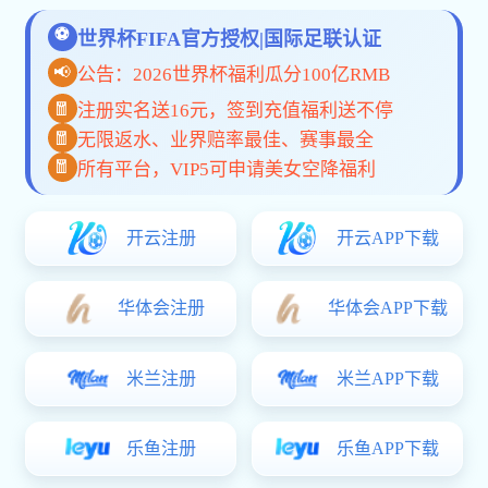
从这里开始
覆盖实时赛事、专业数据、高清视频，
米兰体育
APP
与网页版为您提供便捷的体育服务。
APP下载
网页版入口
首页
/
体育看点
/ 正文
2026-06-30 14:13
41 次阅读
热刺与西汉姆收官战前降级概率对比揭示