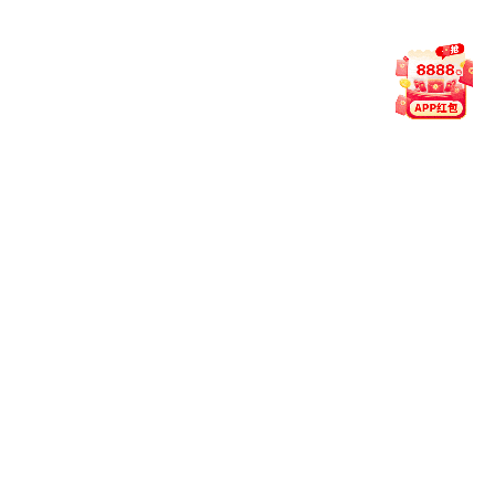
或欧联杯资格赛目标。
而对于西汉姆而言，其余赛事则显得尤为复杂。他们
不仅要面对强敌，还需应付其他保级队伍之间激烈竞
争。这意味着每一场比赛都不容有失，更需要全力拼
搏去争取胜利，否则降级风险随时可能出现。此外，
新加入球员是否能快速融入团队，也将极大影响后续
表现。
Total, 未来赛程的重要性不言而喻，此阶段恰恰是检
验两支球队真实实力及应变能力的时候。如果处理得
当，则能够改变整个赛季命运；如果失误连连，则后
果不堪设想。
总结：