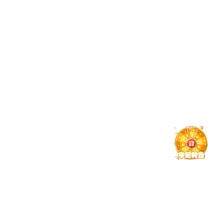
比赛局势的能力，而这些正是卡马拉所擅长之处。因
此，他非常符合纽卡斯尔的新战术要求。
最后，从人员配置来看，纽卡斯尔目前中场位置上缺
乏足够深度。如果能够成功引入像卡马拉这样具有潜
力和实力的新援，将有助于提升整个队伍的竞争力，
同时也可以为现有球员减轻压力，让他们保持更好的
状态应对接下来的挑战。
3、转会市场动态
近年来，欧洲足球转会市场变动频繁，各大俱乐部之
间竞争异常激烈。在这样的背景下，对于年轻才俊的
追逐愈发明显。许多豪门都开始瞄准那些尚未成名却
极具潜力的小将，而这其中就包括摩纳哥的中场天才
卡马拉。