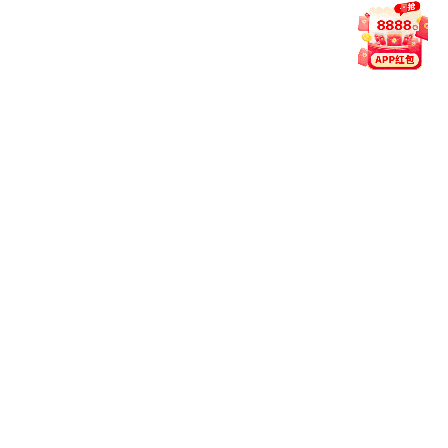
是未来可能的发展方向。
同时，他还需关注自身伤病管理，以确保身体状态始
终处于最佳水平。在现代足球中，高强度竞争要求运
动员拥有极佳体能，因此适当调整训练计划和恢复方
式，将会有助于延长他的职业生涯。
此外，与教练组之间保持良好的沟通也是至关重要的
一环。通过及时反馈自己的想法以及向教练请教经
验，可以让他获得更多成长空间。这些都是推动其职
业发展的必要条件，有助于实现更高目标。
总结：
综上所述，贝拉尔迪再度攻破米兰大门，不仅仅是一
粒简单的进球，而是体现了他的成长历程和对球队的