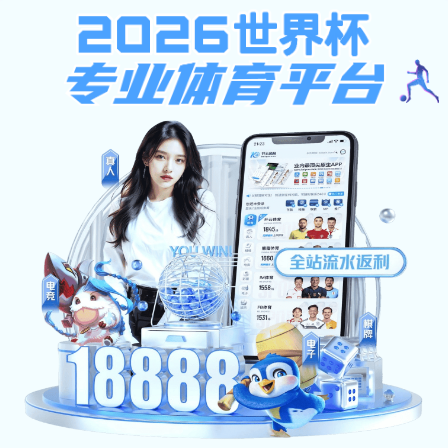
注册入口
米兰体育
—— 比赛数据