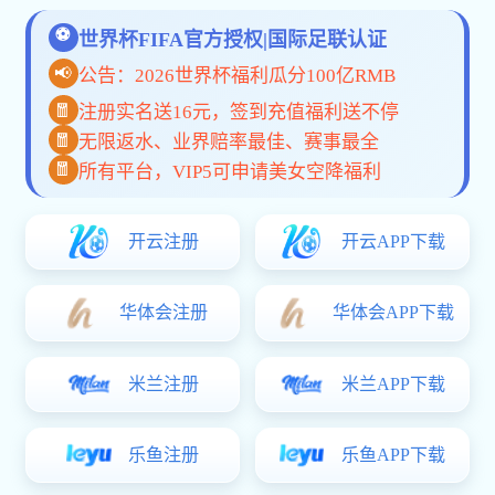
从这里开始
覆盖实时赛事、专业数据、高清视频，
米兰体育
APP
与网页版为您提供便捷的体育服务。
APP下载
网页版入口
首页
/
体育看点
/ 正文
2026-07-04 16:26
42 次阅读
贝拉尔迪再度攻破米兰大门生涯对米兰进