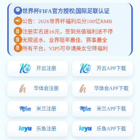
从这里开始
覆盖实时赛事、专业数据、高清视频，
米兰体育
APP
与网页版为您提供便捷的体育服务。
APP下载
网页版入口
首页
/
体育看点
/ 正文
2026-06-28 15:18
47 次阅读
梅西为迈阿密国际出场百次庆祝四冠荣耀