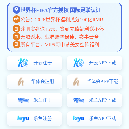
从这里开始
覆盖实时赛事、专业数据、高清视频，
米兰体育
APP
与网页版为您提供便捷的体育服务。
APP下载
网页版入口
首页
/
体育看点
/ 正文
2026-07-05 23:49
38 次阅读
班凯罗抢七场均38分表现惊艳杜詹乔紧随